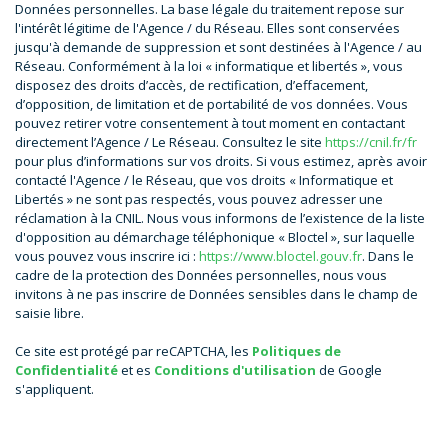
Données personnelles. La base légale du traitement repose sur
l'intérêt légitime de l'Agence / du Réseau. Elles sont conservées
jusqu'à demande de suppression et sont destinées à l'Agence / au
Réseau. Conformément à la loi « informatique et libertés », vous
disposez des droits d’accès, de rectification, d’effacement,
d’opposition, de limitation et de portabilité de vos données. Vous
pouvez retirer votre consentement à tout moment en contactant
directement l’Agence / Le Réseau. Consultez le site
https://cnil.fr/fr
pour plus d’informations sur vos droits. Si vous estimez, après avoir
contacté l'Agence / le Réseau, que vos droits « Informatique et
Libertés » ne sont pas respectés, vous pouvez adresser une
réclamation à la CNIL. Nous vous informons de l’existence de la liste
d'opposition au démarchage téléphonique « Bloctel », sur laquelle
vous pouvez vous inscrire ici :
https://www.bloctel.gouv.fr
. Dans le
cadre de la protection des Données personnelles, nous vous
invitons à ne pas inscrire de Données sensibles dans le champ de
saisie libre.
Ce site est protégé par reCAPTCHA, les
Politiques de
Confidentialité
et es
Conditions d'utilisation
de Google
s'appliquent.