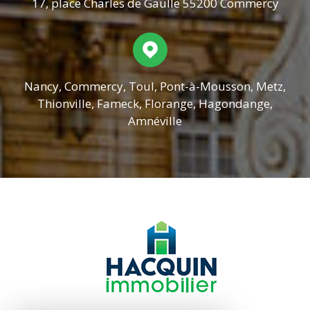
17, place Charles de Gaulle 55200 Commercy
Nancy, Commercy, Toul, Pont-à-Mousson, Metz,
Thionville, Fameck, Florange, Hagondange,
Amnéville