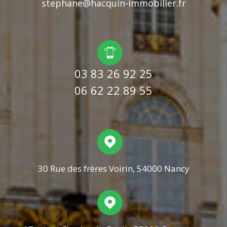
stephane@hacquin-immobilier.fr
03 83 26 92 25
06 62 22 89 55
30 Rue des frères Voirin, 54000 Nancy