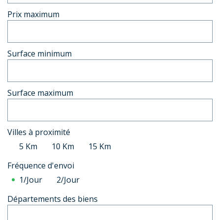
Prix maximum
Surface minimum
Surface maximum
Villes à proximité
5 Km
10 Km
15 Km
Fréquence d'envoi
1/Jour
2/Jour
Départements des biens