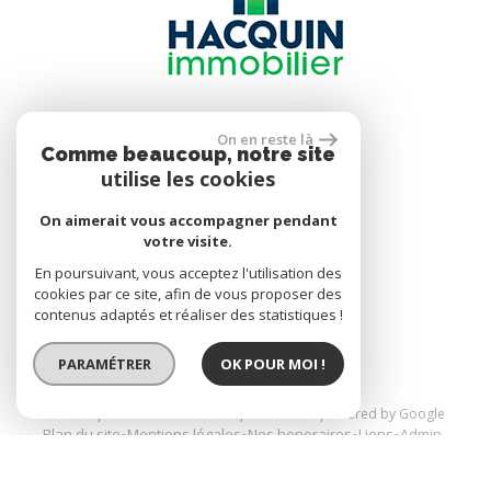
Se connecter
On en reste là
Comme beaucoup, notre site
utilise les cookies
Espace propriétaire
On aimerait vous accompagner pendant
votre visite.
En poursuivant, vous acceptez l'utilisation des
réalisé par
cookies par ce site, afin de vous proposer des
contenus adaptés et réaliser des statistiques !
PARAMÉTRER
OK POUR MOI !
© 2026 | Tous droits réservés | Traduction powered by Google
Plan du site
Mentions légales
Nos honoraires
Liens
Admin