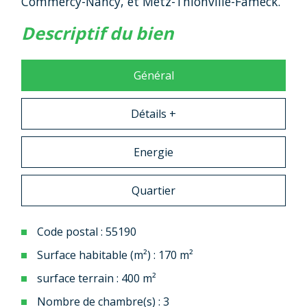
Commercy-Nancy, et Metz-Thionville-Fameck.
descriptif du bien
Général
Détails +
Energie
Quartier
Code postal : 55190
Surface habitable (m²) : 170 m²
surface terrain : 400 m²
Nombre de chambre(s) : 3