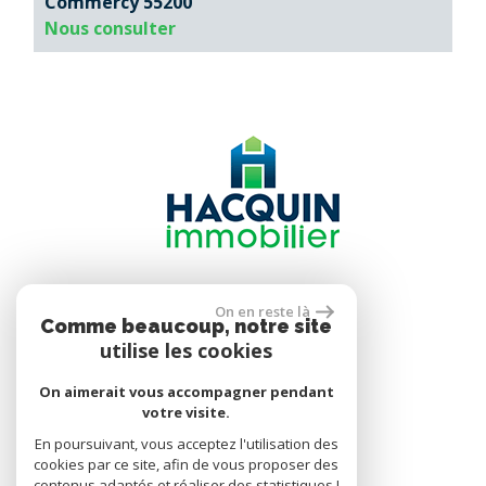
Commercy 55200
Nous consulter
Se connecter
On en reste là
Comme beaucoup, notre site
utilise les cookies
Espace propriétaire
On aimerait vous accompagner pendant
votre visite.
En poursuivant, vous acceptez l'utilisation des
réalisé par
cookies par ce site, afin de vous proposer des
contenus adaptés et réaliser des statistiques !