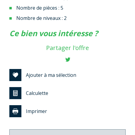
Nombre de pièces : 5
Nombre de niveaux : 2
la ville de pagny-sur-meuse
ce bien vous intéresse ?
(55190)
Partager l'offre
+
−
Ajouter à ma sélection
Calculette
Imprimer