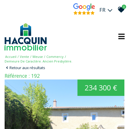
0
FR
Accueil
Vente
Meuse
Commercy
Demeure De Caractère. Ancien Presbytère.
Retour aux résultats
Référence : 192
234 300 €