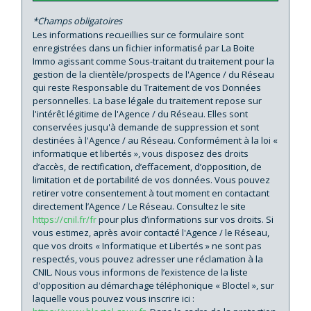
Familles avec 3 enfants
7,96 %
*Champs obligatoires
Les informations recueillies sur ce formulaire sont
enregistrées dans un fichier informatisé par La Boite
Immo agissant comme Sous-traitant du traitement pour la
gestion de la clientèle/prospects de l'Agence / du Réseau
qui reste Responsable du Traitement de vos Données
personnelles. La base légale du traitement repose sur
l'intérêt légitime de l'Agence / du Réseau. Elles sont
conservées jusqu'à demande de suppression et sont
destinées à l'Agence / au Réseau. Conformément à la loi «
informatique et libertés », vous disposez des droits
d’accès, de rectification, d’effacement, d’opposition, de
limitation et de portabilité de vos données. Vous pouvez
retirer votre consentement à tout moment en contactant
directement l’Agence / Le Réseau. Consultez le site
https://cnil.fr/fr
pour plus d’informations sur vos droits. Si
vous estimez, après avoir contacté l'Agence / le Réseau,
que vos droits « Informatique et Libertés » ne sont pas
respectés, vous pouvez adresser une réclamation à la
CNIL. Nous vous informons de l’existence de la liste
d'opposition au démarchage téléphonique « Bloctel », sur
laquelle vous pouvez vous inscrire ici :