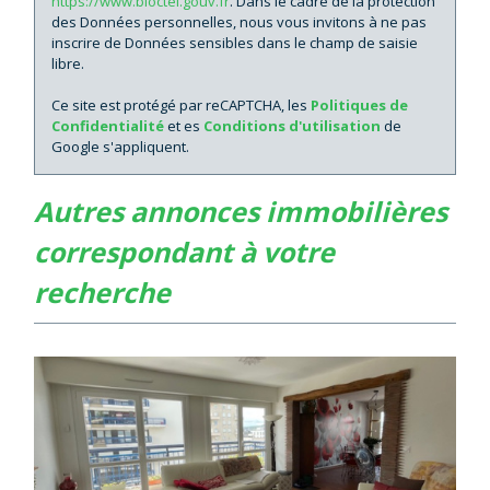
https://www.bloctel.gouv.fr
. Dans le cadre de la protection
des Données personnelles, nous vous invitons à ne pas
inscrire de Données sensibles dans le champ de saisie
libre.
Ce site est protégé par reCAPTCHA, les
Politiques de
Confidentialité
et es
Conditions d'utilisation
de
Google s'appliquent.
autres annonces immobilières
correspondant à votre
recherche