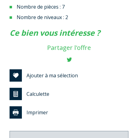
Nombre de pièces : 7
Nombre de niveaux : 2
la ville de commercy (55200)
ce bien vous intéresse ?
+
Partager l'offre
−
Ajouter à ma sélection
Calculette
Imprimer
Leaflet
|
©
Jawg
Maps
|
© OpenStreetMap