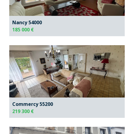
Nancy 54000
185 000 €
Commercy 55200
219 300 €