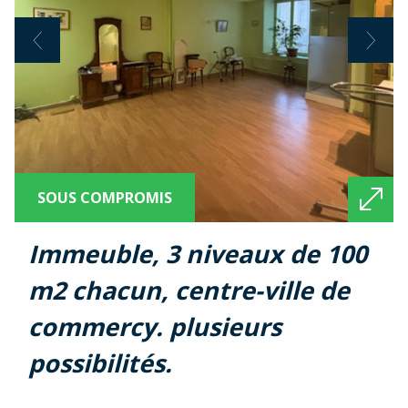
SOUS COMPROMIS
immeuble, 3 niveaux de 100
m2 chacun, centre-ville de
commercy. plusieurs
possibilités.