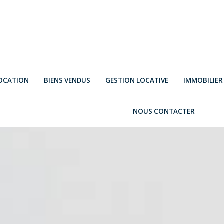
LOCATION
BIENS VENDUS
GESTION LOCATIVE
IMMOBILIE
NOUS CONTACTER