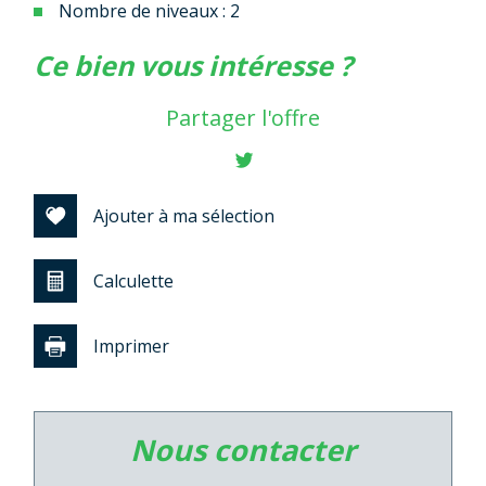
Nombre de niveaux : 2
la ville de commercy (55200)
ce bien vous intéresse ?
+
Partager l'offre
−
Ajouter à ma sélection
Calculette
Imprimer
Leaflet
|
©
Jawg
Maps
|
© OpenStreetMap
nous contacter
Cinéma