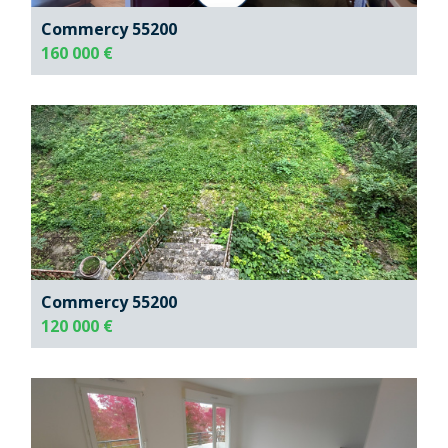
Commercy 55200
160 000 €
Commercy 55200
120 000 €