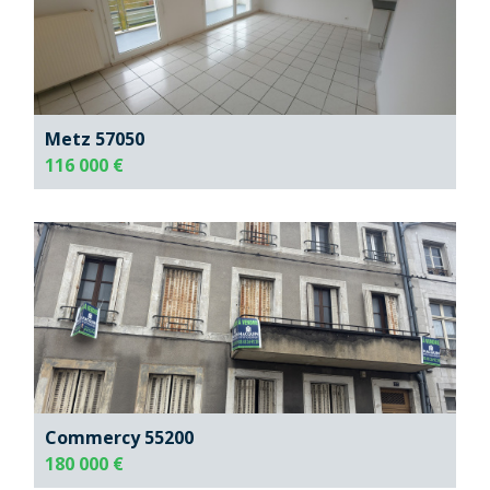
Metz 57050
116 000 €
Commercy 55200
180 000 €