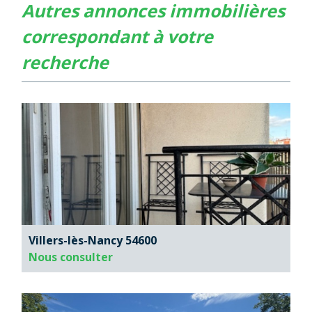
autres annonces immobilières
correspondant à votre
recherche
Villers-lès-Nancy 54600
Nous consulter