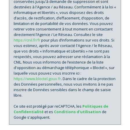
conservées jusqu'à demande de suppression et sont
destinées à l'Agence / au Réseau. Conformément à la loi «
informatique et libertés », vous disposez des droits
d’accès, de rectification, d’effacement, d’opposition, de
limitation et de portabilité de vos données. Vous pouvez
retirer votre consentement à tout moment en contactant
directement l’Agence / Le Réseau. Consultez le site
https://cnil.fr/fr
pour plus d’informations sur vos droits. Si
vous estimez, après avoir contacté l'Agence / le Réseau,
que vos droits « Informatique et Libertés » ne sont pas
respectés, vous pouvez adresser une réclamation à la
CNIL. Nous vous informons de l’existence de la liste
d'opposition au démarchage téléphonique « Bloctel », sur
laquelle vous pouvez vous inscrire ici :
https://www.bloctel.gouv.fr
. Dans le cadre de la protection
des Données personnelles, nous vous invitons à ne pas
inscrire de Données sensibles dans le champ de saisie
libre.
Ce site est protégé par reCAPTCHA, les
Politiques de
Confidentialité
et es
Conditions d'utilisation
de
Google s'appliquent.