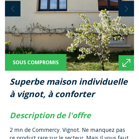
SOUS COMPROMIS
superbe maison individuelle
à vignot, à conforter
description de l'offre
2 mn de Commercy. Vignot. Ne manquez pas
ce produit rare sur le secteur. Mais il vous faut