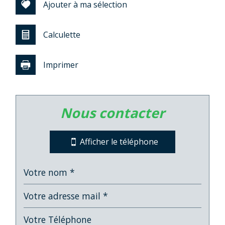
Ajouter à ma sélection
Calculette
Imprimer
Leaflet
|
©
Jawg
Maps
|
© OpenStreetMap
nous contacter
Bar
Cinéma
Afficher le téléphone
Collège
École maternelle
École primaire
Lycée