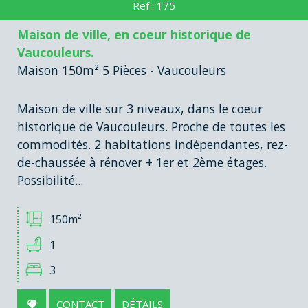
Ref : 175
Piscine
Parking
Terrasse
Maison de ville, en coeur historique de
Vaucouleurs.
Maison 150m² 5 Pièces - Vaucouleurs
Maison de ville sur 3 niveaux, dans le coeur
historique de Vaucouleurs. Proche de toutes les
commodités. 2 habitations indépendantes, rez-
de-chaussée à rénover + 1er et 2ème étages.
Possibilité...
150m²
1
3
CONTACT
DÉTAILS