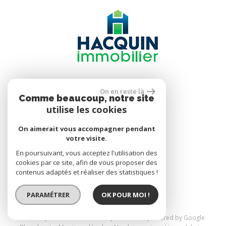
Se connecter
On en reste là
Comme beaucoup, notre site
utilise les cookies
Espace propriétaire
On aimerait vous accompagner pendant
votre visite.
En poursuivant, vous acceptez l'utilisation des
réalisé par
cookies par ce site, afin de vous proposer des
contenus adaptés et réaliser des statistiques !
PARAMÉTRER
OK POUR MOI !
© 2026 | Tous droits réservés | Traduction powered by Google