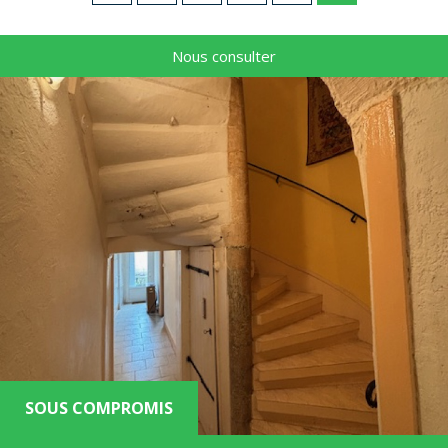
Nous consulter
RECHERCHER
+ de critères
5KM
10KM
25KM
SOUS COMPROMIS
Critères supplémentaires