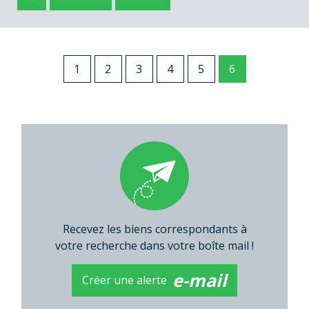
1
2
3
4
5
6
Recevez les biens correspondants à
votre recherche dans votre boîte mail !
e-mail
Créer une alerte