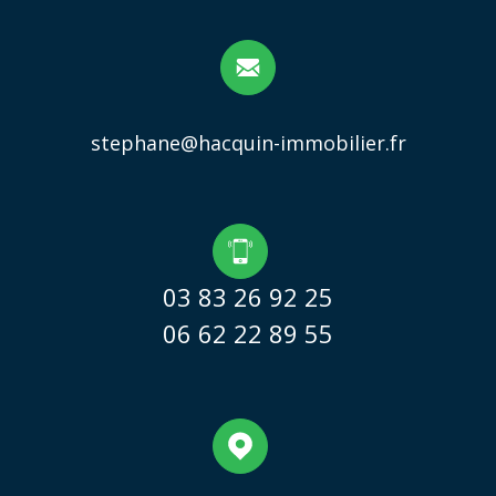
stephane@hacquin-immobilier.fr
03 83 26 92 25
06 62 22 89 55